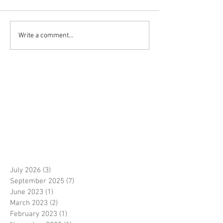
Write a comment...
July 2026
(3)
3 posts
September 2025
(7)
7 posts
June 2023
(1)
1 post
March 2023
(2)
2 posts
February 2023
(1)
1 post