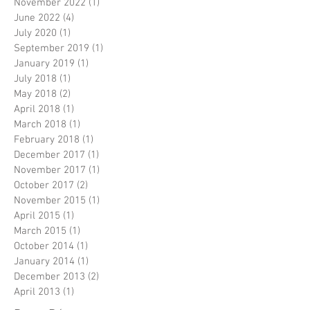
November 2022
(1)
1 post
June 2022
(4)
4 posts
July 2020
(1)
1 post
September 2019
(1)
1 post
January 2019
(1)
1 post
July 2018
(1)
1 post
May 2018
(2)
2 posts
April 2018
(1)
1 post
March 2018
(1)
1 post
February 2018
(1)
1 post
December 2017
(1)
1 post
November 2017
(1)
1 post
October 2017
(2)
2 posts
November 2015
(1)
1 post
April 2015
(1)
1 post
March 2015
(1)
1 post
October 2014
(1)
1 post
January 2014
(1)
1 post
December 2013
(2)
2 posts
April 2013
(1)
1 post