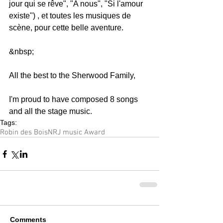
jour qui se rêve", "A nous", "Si l'amour 
existe") , et toutes les musiques de 
scène, pour cette belle aventure.
&nbsp;
All the best to the Sherwood Family,
I'm proud to have composed 8 songs 
and all the stage music.
Tags:
Robin des Bois
NRJ music Award
Comments