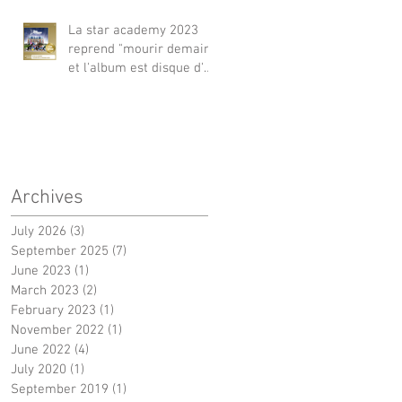
La star academy 2023
reprend "mourir demain"
et l'album est disque d'or
!
Archives
July 2026
(3)
3 posts
September 2025
(7)
7 posts
June 2023
(1)
1 post
March 2023
(2)
2 posts
February 2023
(1)
1 post
November 2022
(1)
1 post
June 2022
(4)
4 posts
July 2020
(1)
1 post
September 2019
(1)
1 post