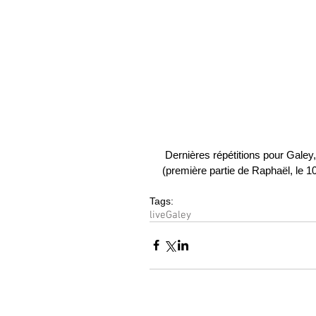
 Dernières répétitions pour Gale
(première partie de Raphaël, le 1
Tags:
live
Galey