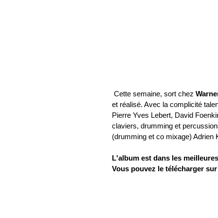
 Cette semaine, sort chez
 Warne
et réalisé. Avec la complicité t
Pierre Yves Lebert, David Foenkino
claviers, drumming et percussions
(drumming et co mixage) Adrien K
L'album est dans les meilleures
Vous pouvez le télécharger sur