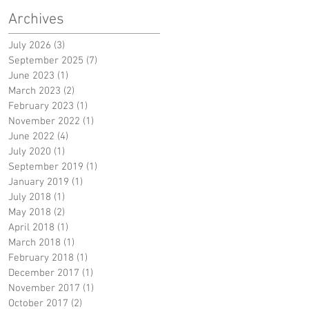
Archives
July 2026
(3)
3 posts
September 2025
(7)
7 posts
June 2023
(1)
1 post
March 2023
(2)
2 posts
February 2023
(1)
1 post
November 2022
(1)
1 post
June 2022
(4)
4 posts
July 2020
(1)
1 post
September 2019
(1)
1 post
January 2019
(1)
1 post
July 2018
(1)
1 post
May 2018
(2)
2 posts
April 2018
(1)
1 post
March 2018
(1)
1 post
February 2018
(1)
1 post
December 2017
(1)
1 post
November 2017
(1)
1 post
October 2017
(2)
2 posts