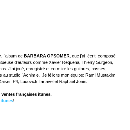
r
, l'album de 
BARBARA OPSOMER
, que j'ai  écrit, composé 
alentueuse d'auteurs comme Xavier Requena, Thierry Surgeon, 
s. J'ai joué, enregistré et co-mixé les guitares, basses, 
 au studio l'Achimie.  Je félicite mon équipe: Rami Mustakim 
aiser, P4, Ludovick Tartavel et Raphael Jonin. 
 ventes françaises itunes.  
 itunes
! 