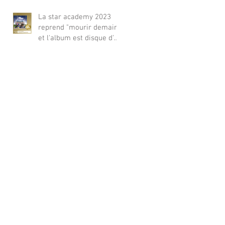
La star academy 2023
reprend "mourir demain"
et l'album est disque d'or
!