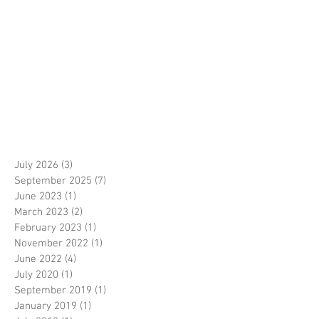
July 2026
(3)
3 posts
September 2025
(7)
7 posts
June 2023
(1)
1 post
March 2023
(2)
2 posts
February 2023
(1)
1 post
November 2022
(1)
1 post
June 2022
(4)
4 posts
July 2020
(1)
1 post
September 2019
(1)
1 post
January 2019
(1)
1 post