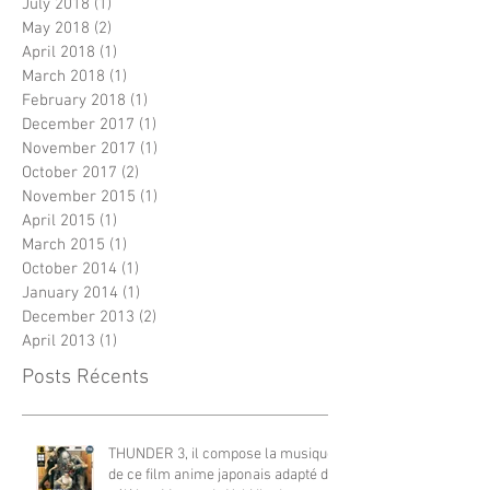
July 2018
(1)
1 post
May 2018
(2)
2 posts
April 2018
(1)
1 post
March 2018
(1)
1 post
February 2018
(1)
1 post
December 2017
(1)
1 post
November 2017
(1)
1 post
October 2017
(2)
2 posts
November 2015
(1)
1 post
April 2015
(1)
1 post
March 2015
(1)
1 post
October 2014
(1)
1 post
January 2014
(1)
1 post
December 2013
(2)
2 posts
April 2013
(1)
1 post
Posts Récents
THUNDER 3, il compose la musique
de ce film anime japonais adapté du