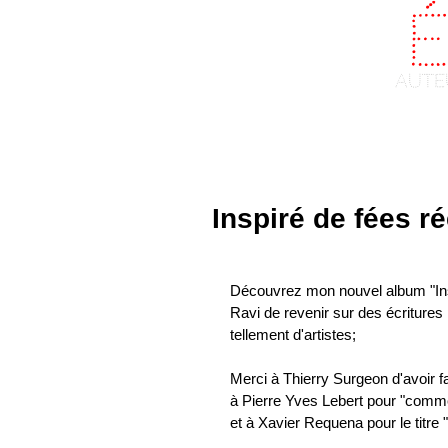
Fr
aute
Home
About
Inspiré de fées ré
Découvrez mon nouvel album "Insp
Ravi de revenir sur des écritures 
tellement d'artistes;
Merci à Thierry Surgeon d'avoir f
à Pierre Yves Lebert pour "commen
et à Xavier Requena pour le titre 