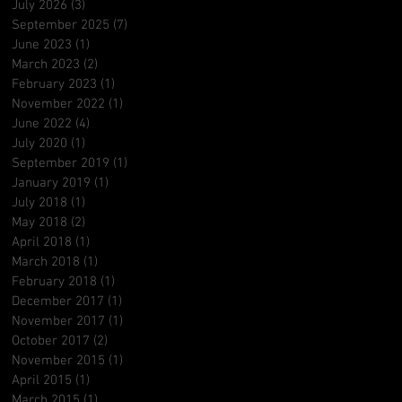
July 2026
(3)
3 posts
September 2025
(7)
7 posts
June 2023
(1)
1 post
March 2023
(2)
2 posts
February 2023
(1)
1 post
November 2022
(1)
1 post
June 2022
(4)
4 posts
July 2020
(1)
1 post
September 2019
(1)
1 post
January 2019
(1)
1 post
July 2018
(1)
1 post
May 2018
(2)
2 posts
April 2018
(1)
1 post
March 2018
(1)
1 post
February 2018
(1)
1 post
December 2017
(1)
1 post
November 2017
(1)
1 post
October 2017
(2)
2 posts
November 2015
(1)
1 post
April 2015
(1)
1 post
March 2015
(1)
1 post