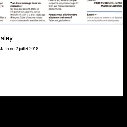
Galey
atin du 2 juillet 2018.