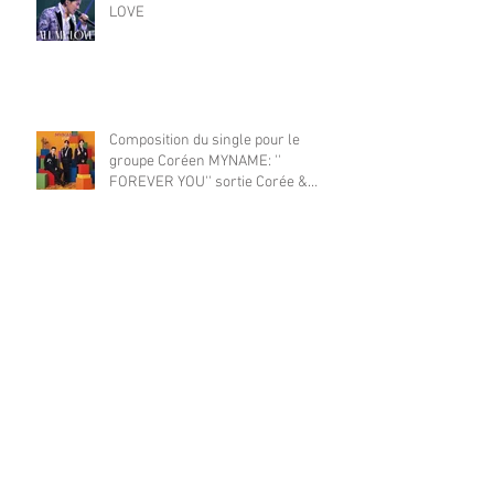
LOVE
Composition du single pour le
groupe Coréen MYNAME: ''
FOREVER YOU'' sortie Corée &
Japon
Nouveau roman ''SAKURA CLUB''
aux éditions le sémaphore. 2025
Composition du nouveau single de