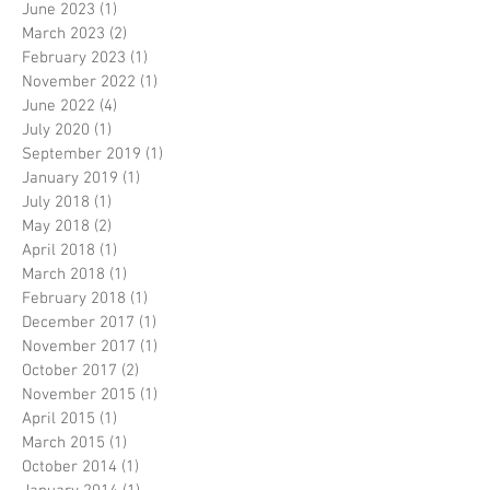
June 2023
(1)
1 post
March 2023
(2)
2 posts
February 2023
(1)
1 post
November 2022
(1)
1 post
June 2022
(4)
4 posts
July 2020
(1)
1 post
September 2019
(1)
1 post
January 2019
(1)
1 post
July 2018
(1)
1 post
May 2018
(2)
2 posts
April 2018
(1)
1 post
March 2018
(1)
1 post
February 2018
(1)
1 post
December 2017
(1)
1 post
November 2017
(1)
1 post
October 2017
(2)
2 posts
November 2015
(1)
1 post
April 2015
(1)
1 post
March 2015
(1)
1 post
October 2014
(1)
1 post